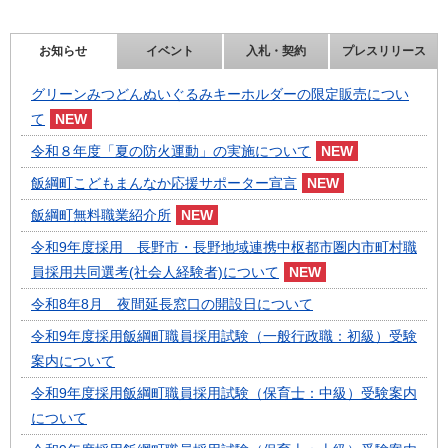
お知らせ
イベント
入札・契約
プレスリリース
グリーンみつどんぬいぐるみキーホルダーの限定販売につい
て
令和８年度「夏の防火運動」の実施について
飯綱町こどもまんなか応援サポーター宣言
飯綱町無料職業紹介所
令和9年度採用 長野市・長野地域連携中枢都市圏内市町村職
員採用共同選考(社会人経験者)について
令和8年8月 夜間延長窓口の開設日について
令和9年度採用飯綱町職員採用試験（一般行政職：初級）受験
案内について
令和9年度採用飯綱町職員採用試験（保育士：中級）受験案内
について