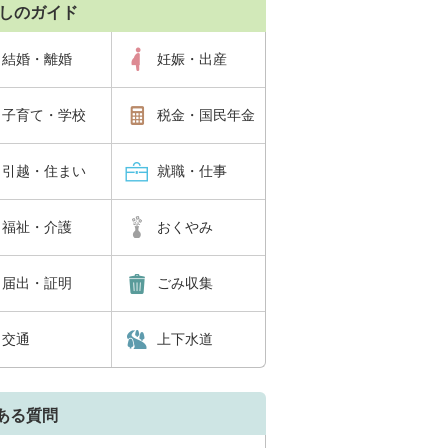
しのガイド
結婚・離婚
妊娠・出産
子育て・学校
税金・国民年金
引越・住まい
就職・仕事
福祉・介護
おくやみ
届出・証明
ごみ収集
交通
上下水道
ある質問