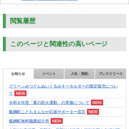
閲覧履歴
このページと関連性の高いページ
お知らせ
イベント
入札・契約
プレスリリース
グリーンみつどんぬいぐるみキーホルダーの限定販売につい
て
令和８年度「夏の防火運動」の実施について
飯綱町こどもまんなか応援サポーター宣言
飯綱町無料職業紹介所