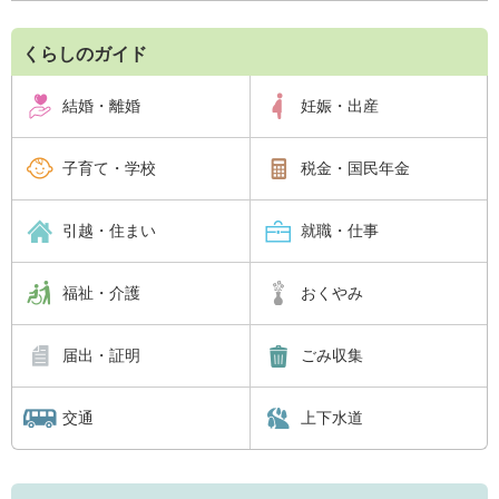
くらしのガイド
結婚・離婚
妊娠・出産
子育て・学校
税金・国民年金
引越・住まい
就職・仕事
福祉・介護
おくやみ
届出・証明
ごみ収集
交通
上下水道