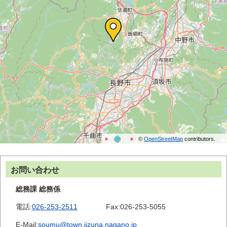
©
OpenStreetMap
contributors.
お問い合わせ
総務課 総務係
電話:
026-253-2511
Fax:
026-253-5055
E-Mail:
soumu@town.iizuna.nagano.jp