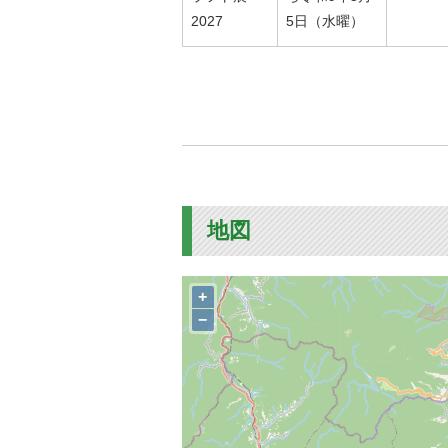
2027
5日（水曜）
地図
+
−