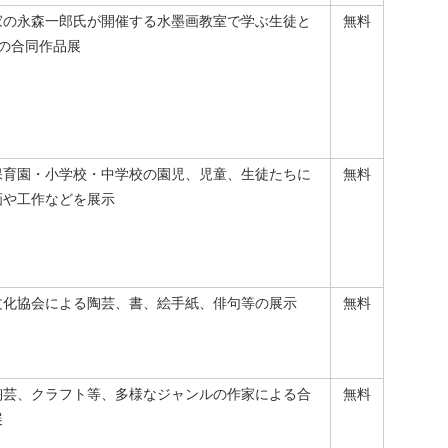
家の永森一郎氏が開催する水墨画教室で学ぶ生徒と
無料
目の合同作品展
保育園・小学校・中学校の園児、児童、生徒たちに
無料
画や工作などを展示
文化協会による陶芸、書、絵手紙、俳句等の展示
無料
陶芸、クラフト等、多様なジャンルの作家による合
無料
展