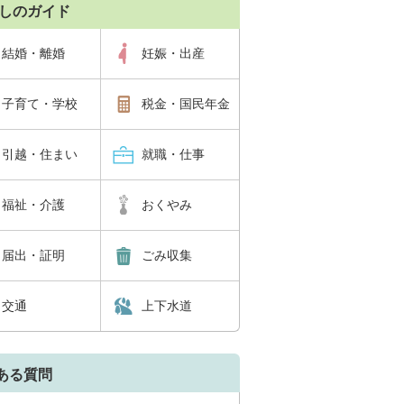
しのガイド
結婚・離婚
妊娠・出産
子育て・学校
税金・国民年金
引越・住まい
就職・仕事
福祉・介護
おくやみ
届出・証明
ごみ収集
交通
上下水道
ある質問