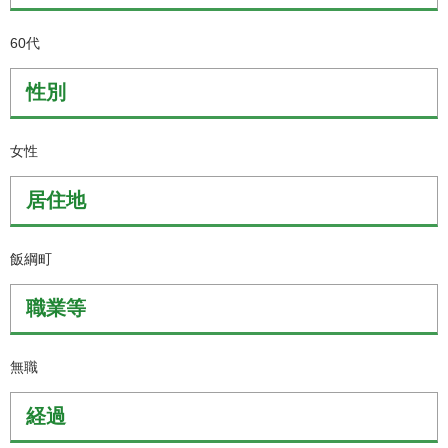
60代
性別
女性
居住地
飯綱町
職業等
無職
経過