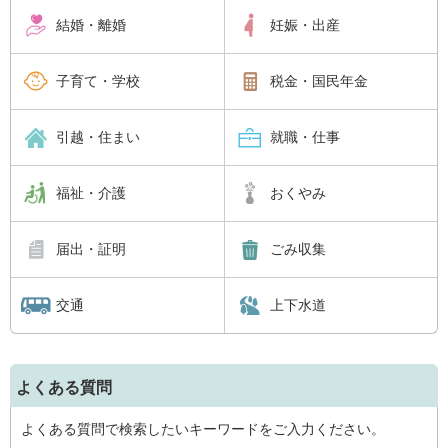
結婚・離婚
妊娠・出産
子育て・学校
税金・国民年金
引越・住まい
就職・仕事
福祉・介護
おくやみ
届出・証明
ごみ収集
交通
上下水道
よくある質問
よくある質問で検索したいキーワードをご入力ください。