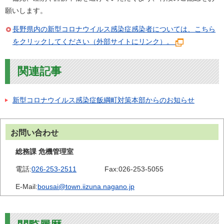
願いします。
長野県内の新型コロナウイルス感染症感染者については、こちら
をクリックしてください（外部サイトにリンク）。
関連記事
新型コロナウイルス感染症飯綱町対策本部からのお知らせ
お問い合わせ
総務課 危機管理室
電話:
026-253-2511
Fax:
026-253-5055
E-Mail:
bousai@town.iizuna.nagano.jp