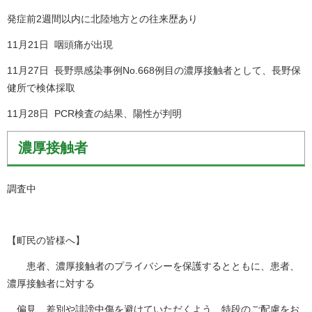
発症前2週間以内に北陸地方との往来歴あり
11月21日 咽頭痛が出現
11月27日 長野県感染事例No.668例目の濃厚接触者として、長野保
健所で検体採取
11月28日 PCR検査の結果、陽性が判明
濃厚接触者
調査中
【町民の皆様へ】
患者、濃厚接触者のプライバシーを保護するとともに、患者、
濃厚接触者に対する
偏見、差別や誹謗中傷を避けていただくよう、特段のご配慮をお