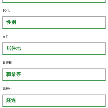
10代
性別
女性
居住地
飯綱町
職業等
高校生
経過