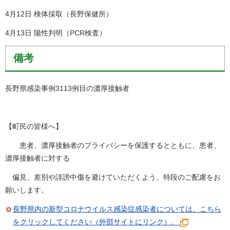
4月12日 検体採取（長野保健所）
4月13日 陽性判明（PCR検査）
備考
長野県感染事例3113例目の濃厚接触者
【町民の皆様へ】
患者、濃厚接触者のプライバシーを保護するとともに、患者、
濃厚接触者に対する
偏見、差別や誹謗中傷を避けていただくよう、特段のご配慮をお
願いします。
長野県内の新型コロナウイルス感染症感染者については、こちら
をクリックしてください（外部サイトにリンク）。