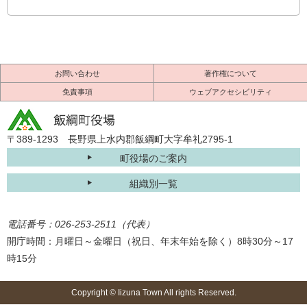
お問い合わせ
著作権について
免責事項
ウェブアクセシビリティ
〒389-1293 長野県上水内郡飯綱町大字牟礼2795-1
町役場のご案内
組織別一覧
電話番号：026-253-2511（代表）
開庁時間：月曜日～金曜日（祝日、年末年始を除く）8時30分～17
時15分
Copyright © Iizuna Town All rights Reserved.