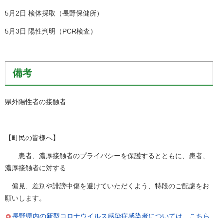
5月2日 検体採取（長野保健所）
5月3日 陽性判明（PCR検査）
備考
県外陽性者の接触者
【町民の皆様へ】
患者、濃厚接触者のプライバシーを保護するとともに、患者、
濃厚接触者に対する
偏見、差別や誹謗中傷を避けていただくよう、特段のご配慮をお
願いします。
長野県内の新型コロナウイルス感染症感染者については、こちら