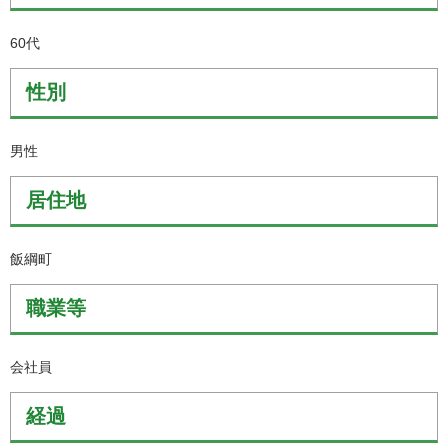
60代
性別
男性
居住地
飯綱町
職業等
会社員
経過