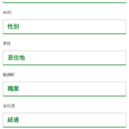
40代
性別
男性
居住地
飯綱町
職業
会社員
経過