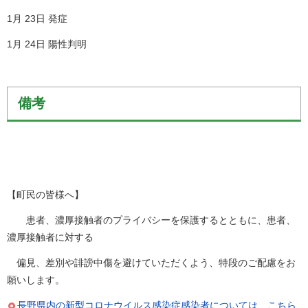
1月 23日 発症
1月 24日 陽性判明
備考
【町民の皆様へ】
患者、濃厚接触者のプライバシーを保護するとともに、患者、
濃厚接触者に対する
偏見、差別や誹謗中傷を避けていただくよう、特段のご配慮をお
願いします。
長野県内の新型コロナウイルス感染症感染者については、こちら