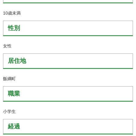
10歳未満
性別
女性
居住地
飯綱町
職業
小学生
経過