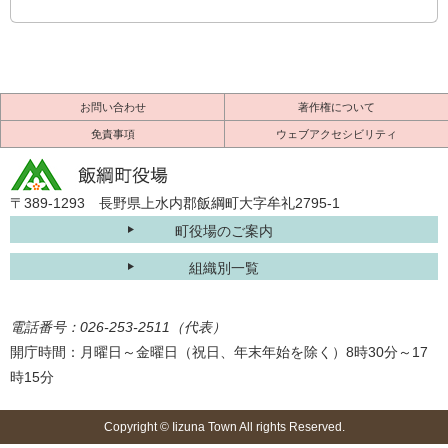
お問い合わせ
著作権について
免責事項
ウェブアクセシビリティ
〒389-1293 長野県上水内郡飯綱町大字牟礼2795-1
町役場のご案内
組織別一覧
電話番号：026-253-2511（代表）
開庁時間：月曜日～金曜日（祝日、年末年始を除く）8時30分～17
時15分
Copyright © Iizuna Town All rights Reserved.