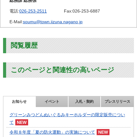
総務課 総務係
電話:
026-253-2511
Fax:
026-253-6887
E-Mail:
soumu@town.iizuna.nagano.jp
閲覧履歴
このページと関連性の高いページ
お知らせ
イベント
入札・契約
プレスリリース
グリーンみつどんぬいぐるみキーホルダーの限定販売につい
て
令和８年度「夏の防火運動」の実施について