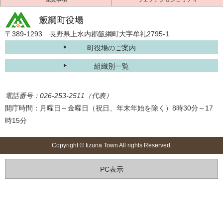
〒389-1293 長野県上水内郡飯綱町大字牟礼2795-1
町役場のご案内
組織別一覧
電話番号：026-253-2511（代表）
開庁時間：月曜日～金曜日（祝日、年末年始を除く）8時30分～17
時15分
Copyright © Iizuna Town All rights Reserved.
PC表示