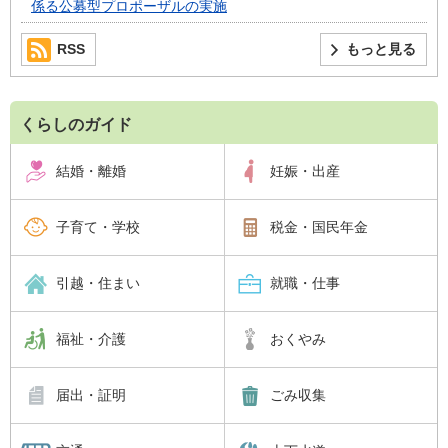
係る公募型プロポーザルの実施
RSS
もっと見る
くらしのガイド
結婚・離婚
妊娠・出産
子育て・学校
税金・国民年金
引越・住まい
就職・仕事
福祉・介護
おくやみ
届出・証明
ごみ収集