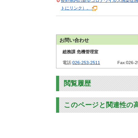
長野県内の新型コロナウイルス感染症
トにリンク）。
お問い合わせ
総務課 危機管理室
電話:
026-253-2511
Fax:
026-2
閲覧履歴
このページと関連性の