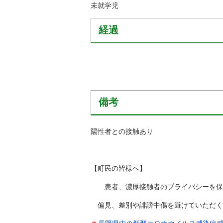
未就学児
経過
備考
陽性者との接触あり
【町民の皆様へ】
患者、濃厚接触者のプライバシーを保護
偏見、差別や誹謗中傷を避けていただく