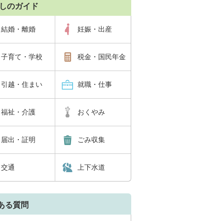
しのガイド
結婚・離婚
妊娠・出産
子育て・学校
税金・国民年金
引越・住まい
就職・仕事
福祉・介護
おくやみ
届出・証明
ごみ収集
交通
上下水道
ある質問