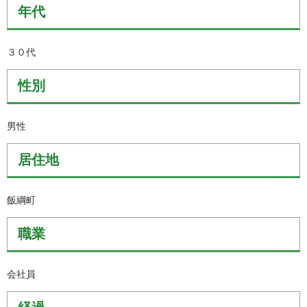
年代
３０代
性別
男性
居住地
飯綱町
職業
会社員