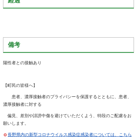
経過
備考
陽性者との接触あり
【町民の皆様へ】
患者、濃厚接触者のプライバシーを保護するとともに、患者、
濃厚接触者に対する
偏見、差別や誹謗中傷を避けていただくよう、特段のご配慮をお
願いします。
長野県内の新型コロナウイルス感染症感染者については、こちら