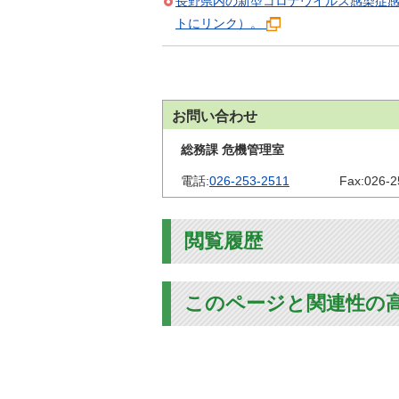
長野県内の新型コロナウイルス感染症
トにリンク）。
お問い合わせ
総務課 危機管理室
電話:
026-253-2511
Fax:
026-2
閲覧履歴
このページと関連性の