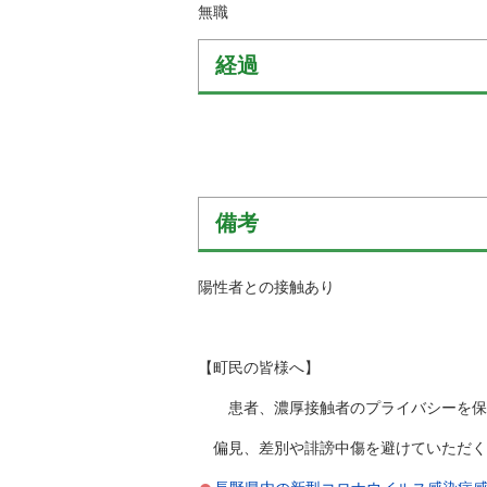
無職
経過
備考
陽性者との接触あり
【町民の皆様へ】
患者、濃厚接触者のプライバシーを保護
偏見、差別や誹謗中傷を避けていただく