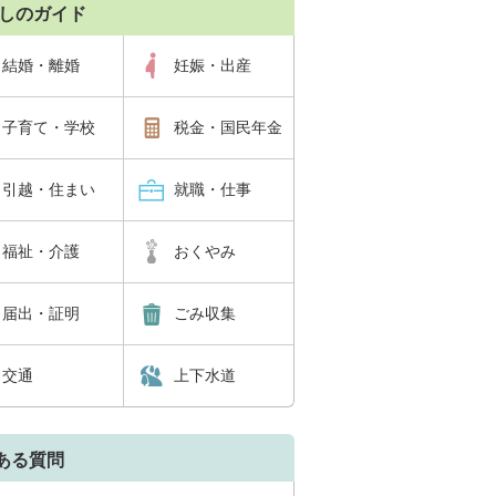
しのガイド
結婚・離婚
妊娠・出産
子育て・学校
税金・国民年金
引越・住まい
就職・仕事
福祉・介護
おくやみ
届出・証明
ごみ収集
交通
上下水道
ある質問