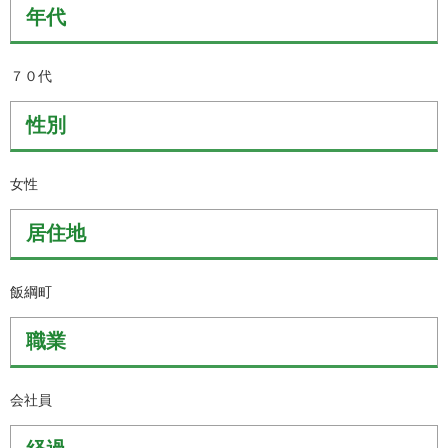
年代
７０代
性別
女性
居住地
飯綱町
職業
会社員