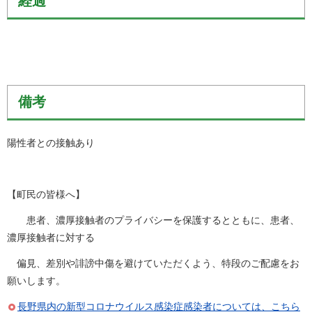
経過
備考
陽性者との接触あり
【町民の皆様へ】
患者、濃厚接触者のプライバシーを保護するとともに、患者、
濃厚接触者に対する
偏見、差別や誹謗中傷を避けていただくよう、特段のご配慮をお
願いします。
長野県内の新型コロナウイルス感染症感染者については、こちら