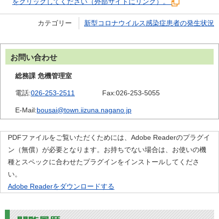
をクリックしてください（外部サイトにリンク）。
カテゴリー
新型コロナウイルス感染症患者の発生状況
お問い合わせ
総務課 危機管理室
電話:
026-253-2511
Fax:
026-253-5055
E-Mail:
bousai@town.iizuna.nagano.jp
PDFファイルをご覧いただくためには、Adobe Readerのプラグイ
ン（無償）が必要となります。お持ちでない場合は、お使いの機
種とスペックに合わせたプラグインをインストールしてくださ
い。
Adobe Readerをダウンロードする