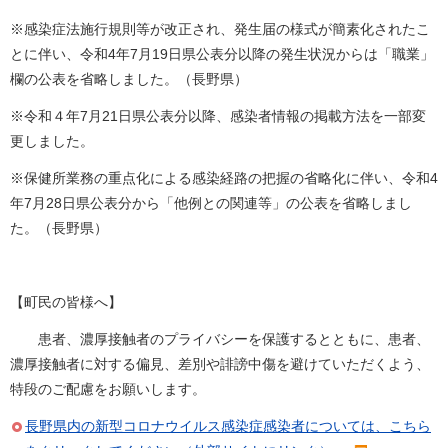
※感染症法施行規則等が改正され、発生届の様式が簡素化されたこ
とに伴い、令和4年7月19日県公表分以降の発生状況からは「職業」
欄の公表を省略しました。（長野県）
※令和４年7月21日県公表分以降、感染者情報の掲載方法を一部変
更しました。
※保健所業務の重点化による感染経路の把握の省略化に伴い、令和4
年7月28日県公表分から「他例との関連等」の公表を省略しまし
た。（長野県）
【町民の皆様へ】
患者、濃厚接触者のプライバシーを保護するとともに、患者、
濃厚接触者に対する偏見、差別や誹謗中傷を避けていただくよう、
特段のご配慮をお願いします。
長野県内の新型コロナウイルス感染症感染者については、こちら