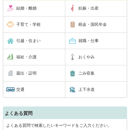
結婚・離婚
妊娠・出産
子育て・学校
税金・国民年金
引越・住まい
就職・仕事
福祉・介護
おくやみ
届出・証明
ごみ収集
交通
上下水道
よくある質問
よくある質問で検索したいキーワードをご入力ください。