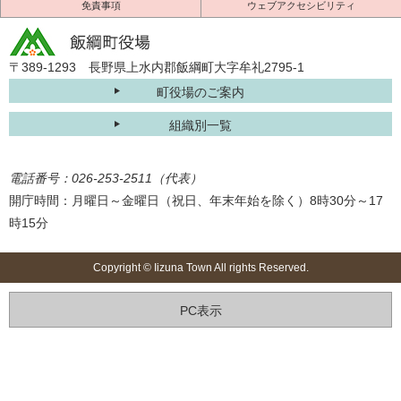
免責事項
ウェブアクセシビリティ
〒389-1293 長野県上水内郡飯綱町大字牟礼2795-1
町役場のご案内
組織別一覧
電話番号：026-253-2511（代表）
開庁時間：月曜日～金曜日（祝日、年末年始を除く）8時30分～17
時15分
Copyright © Iizuna Town All rights Reserved.
PC表示