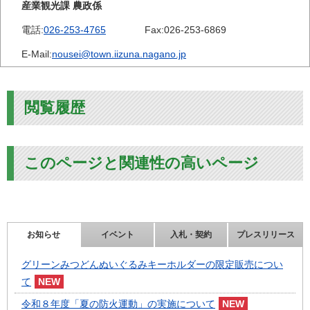
産業観光課 農政係
電話:
026-253-4765
Fax:
026-253-6869
E-Mail:
nousei@town.iizuna.nagano.jp
閲覧履歴
このページと関連性の高いページ
お知らせ
イベント
入札・契約
プレスリリース
グリーンみつどんぬいぐるみキーホルダーの限定販売につい
て
令和８年度「夏の防火運動」の実施について