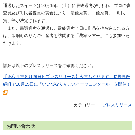
通過したスイーツは10月15日（土）に最終選考が行われ、プロの審
査員及び町民審査員の実食により「最優秀賞」「優秀賞」「町民
賞」等が決定されます。
また、書類選考を通過し、最終選考当日に作品を持ち込まれる方
は、飯綱町のりんご生産者を訪問する「農家ツアー」にも参加いた
だけます。
詳細は以下のプレスリリースをご確認ください。
【令和４年８月26日付プレスリリース】今年もやります！長野県飯
綱町で10月15日に「いいづなりんごスイーツコンクール」を開催！
カテゴリー
プレスリリース
お問い合わせ