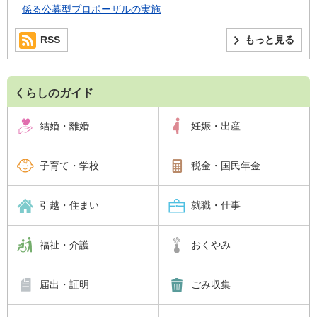
係る公募型プロポーザルの実施
RSS
もっと見る
くらしのガイド
結婚・離婚
妊娠・出産
子育て・学校
税金・国民年金
引越・住まい
就職・仕事
福祉・介護
おくやみ
届出・証明
ごみ収集