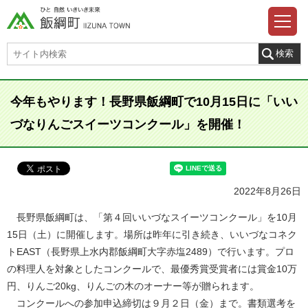
今年もやります！長野県飯綱町で10月15日に「いい
づなりんごスイーツコンクール」を開催！
2022年8月26日
長野県飯綱町は、「第４回いいづなスイーツコンクール」を10月
15日（土）に開催します。場所は昨年に引き続き、いいづなコネク
トEAST（長野県上水内郡飯綱町大字赤塩2489）で行います。プロ
の料理人を対象としたコンクールで、最優秀賞受賞者には賞金10万
円、りんご20kg、りんごの木のオーナー等が贈られます。
コンクールへの参加申込締切は９月２日（金）まで。書類選考を