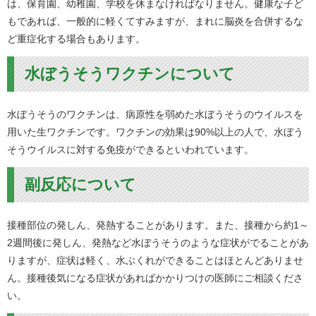
は、保育園、幼稚園、学校を休まなければなりません。健康な子ど
もであれば、一般的に軽くてすみますが、まれに脳炎を合併するな
ど重症化する場合もあります。
水ぼうそうワクチンについて
水ぼうそうのワクチンは、病原性を弱めた水ぼうそうのウイルスを
用いた生ワクチンです。ワクチンの効果は90%以上の人で、水ぼう
そうウイルスに対する免疫ができるといわれています。
副反応について
接種部位の発しん、発熱することがあります。また、接種から約1～
2週間後に発しん、発熱など水ぼうそうのような症状がでることがあ
りますが、症状は軽く、水ぶくれができることはほとんどありませ
ん。接種後気になる症状があればかかりつけの医師にご相談くださ
い。