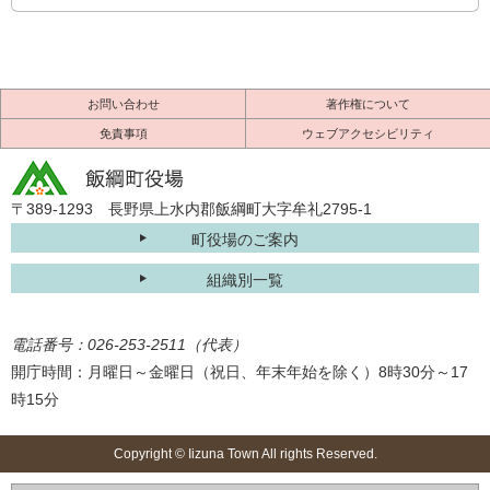
お問い合わせ
著作権について
免責事項
ウェブアクセシビリティ
〒389-1293 長野県上水内郡飯綱町大字牟礼2795-1
町役場のご案内
組織別一覧
電話番号：026-253-2511（代表）
開庁時間：月曜日～金曜日（祝日、年末年始を除く）8時30分～17
時15分
Copyright © Iizuna Town All rights Reserved.