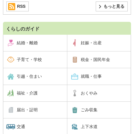
RSS
もっと見る
くらしのガイド
結婚・離婚
妊娠・出産
子育て・学校
税金・国民年金
引越・住まい
就職・仕事
福祉・介護
おくやみ
届出・証明
ごみ収集
交通
上下水道