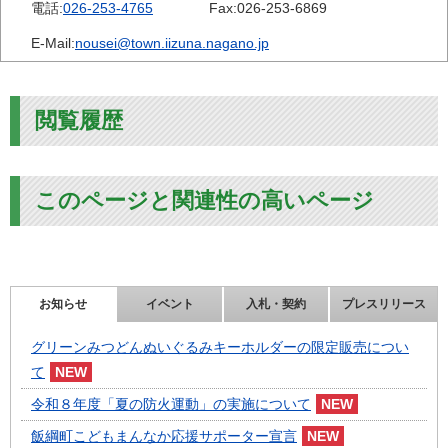
電話:
026-253-4765
Fax:
026-253-6869
E-Mail:
nousei@town.iizuna.nagano.jp
閲覧履歴
このページと関連性の高いページ
お知らせ
イベント
入札・契約
プレスリリース
グリーンみつどんぬいぐるみキーホルダーの限定販売につい
て
令和８年度「夏の防火運動」の実施について
飯綱町こどもまんなか応援サポーター宣言