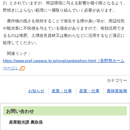
2）とされていますが、周辺環境に与える影響が最小限となるよう、
野焼きによらない処理に一層取り組んでいく必要があります。
農作物の残さを焼却することで発生する煙や臭い等が、周辺住民
や観光客に不快感を与えている場合がありますので、有効活用でき
るものは堆肥、土壌改良資材又は敷わらなどに活用するなど適正に
処理してください。
関連リンク：
https://www.pref.nagano.lg.jp/nogi/zankeishori.html（長野県ホーム
ページ）
カテゴリー
お知らせ
産業・仕事
産業・仕事
農林業振興
お問い合わせ
産業観光課 農政係