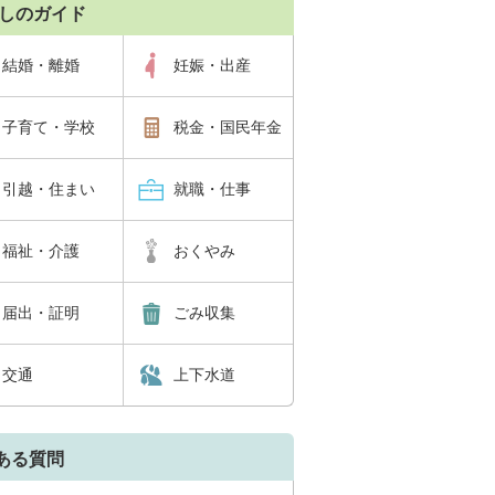
しのガイド
結婚・離婚
妊娠・出産
子育て・学校
税金・国民年金
引越・住まい
就職・仕事
福祉・介護
おくやみ
届出・証明
ごみ収集
交通
上下水道
ある質問