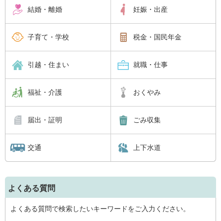
結婚・離婚
妊娠・出産
子育て・学校
税金・国民年金
引越・住まい
就職・仕事
福祉・介護
おくやみ
届出・証明
ごみ収集
交通
上下水道
よくある質問
よくある質問で検索したいキーワードをご入力ください。