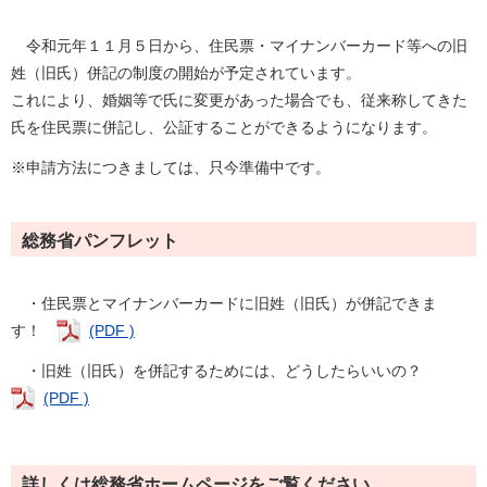
令和元年１１月５日から、住民票・マイナンバーカード等への旧
姓（旧氏）併記の制度の開始が予定されています。
これにより、婚姻等で氏に変更があった場合でも、従来称してきた
氏を住民票に併記し、公証することができるようになります。
※申請方法につきましては、只今準備中です。
総務省パンフレット
・住民票とマイナンバーカードに旧姓（旧氏）が併記できま
す！
(PDF )
・旧姓（旧氏）を併記するためには、どうしたらいいの？
(PDF )
詳しくは総務省ホームページをご覧ください