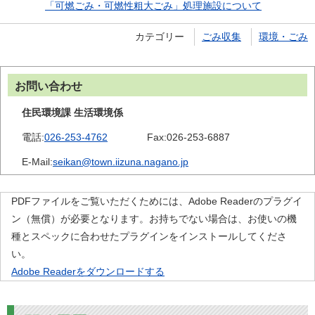
「可燃ごみ・可燃性粗大ごみ」処理施設について
カテゴリー
ごみ収集
環境・ごみ
お問い合わせ
住民環境課 生活環境係
電話:
026-253-4762
Fax:
026-253-6887
E-Mail:
seikan@town.iizuna.nagano.jp
PDFファイルをご覧いただくためには、Adobe Readerのプラグイ
ン（無償）が必要となります。お持ちでない場合は、お使いの機
種とスペックに合わせたプラグインをインストールしてくださ
い。
Adobe Readerをダウンロードする