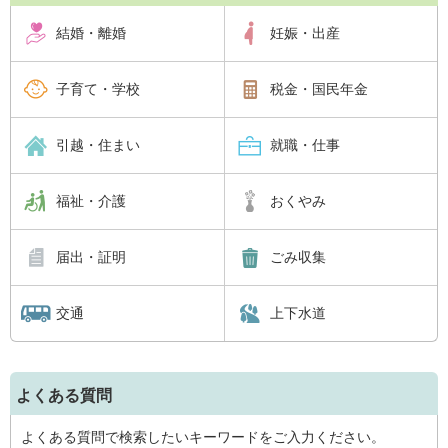
結婚・離婚
妊娠・出産
子育て・学校
税金・国民年金
引越・住まい
就職・仕事
福祉・介護
おくやみ
届出・証明
ごみ収集
交通
上下水道
よくある質問
よくある質問で検索したいキーワードをご入力ください。