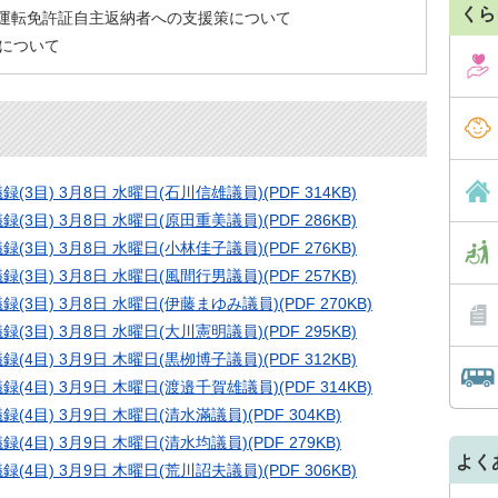
くら
運転免許証自主返納者への支援策について
算について
3目) 3月8日 水曜日(石川信雄議員)(PDF 314KB)
3目) 3月8日 水曜日(原田重美議員)(PDF 286KB)
3目) 3月8日 水曜日(小林佳子議員)(PDF 276KB)
3目) 3月8日 水曜日(風間行男議員)(PDF 257KB)
3目) 3月8日 水曜日(伊藤まゆみ議員)(PDF 270KB)
3目) 3月8日 水曜日(大川憲明議員)(PDF 295KB)
4目) 3月9日 木曜日(黒栁博子議員)(PDF 312KB)
4目) 3月9日 木曜日(渡邉千賀雄議員)(PDF 314KB)
4目) 3月9日 木曜日(清水滿議員)(PDF 304KB)
4目) 3月9日 木曜日(清水均議員)(PDF 279KB)
よく
4目) 3月9日 木曜日(荒川詔夫議員)(PDF 306KB)