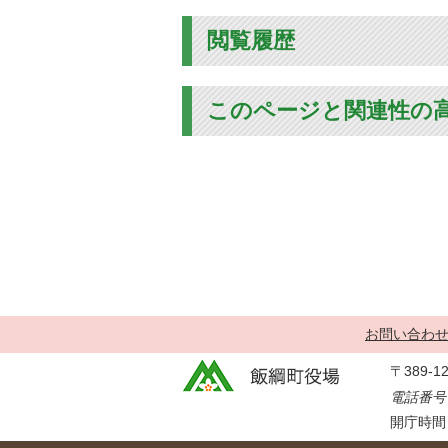
閲覧履歴
このページと関連性の
お問い合わ
〒389-
電話番号：
開庁時間