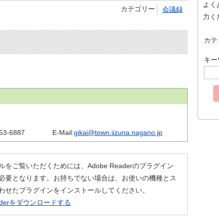
よく
カテゴリー
会議録
力く
カテ
キー
53-6887
E-Mail:
gikai@town.iizuna.nagano.jp
ルをご覧いただくためには、Adobe Readerのプラグイン
必要となります。お持ちでない場合は、お使いの機種とス
わせたプラグインをインストールしてください。
eaderをダウンロードする