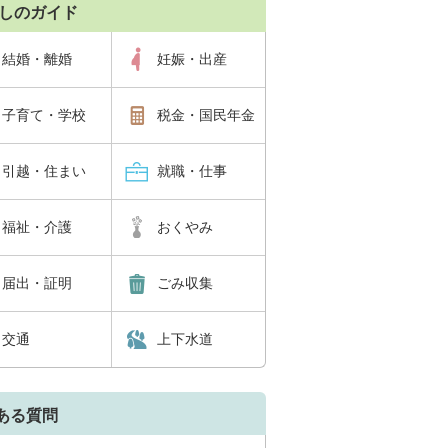
しのガイド
結婚・離婚
妊娠・出産
子育て・学校
税金・国民年金
引越・住まい
就職・仕事
福祉・介護
おくやみ
届出・証明
ごみ収集
交通
上下水道
ある質問