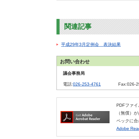
関連記事
平成29年3月定例会 表決結果
お問い合わせ
議会事務局
電話:
026-253-4761
Fax:
026-2
PDFファイ
（無償）が
ペックに合
Adobe R