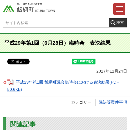
平成29年第1回（6月28日）臨時会 表決結果
2017年11月24日
平成29年第1回 飯綱町議会臨時会における表決結果(PDF
50.6KB)
カテゴリー
議決等案件事項
関連記事