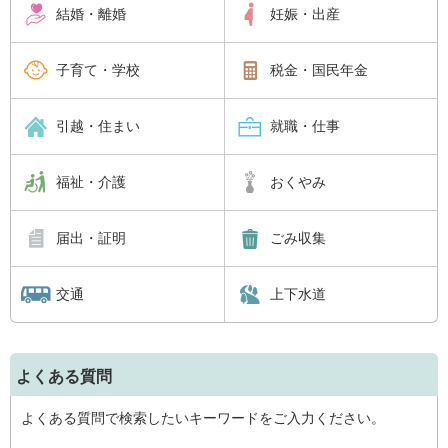
結婚・離婚
妊娠・出産
子育て・学校
税金・国民年金
引越・住まい
就職・仕事
福祉・介護
おくやみ
届出・証明
ごみ収集
交通
上下水道
よくある質問
よくある質問で検索したいキーワードをご入力ください。