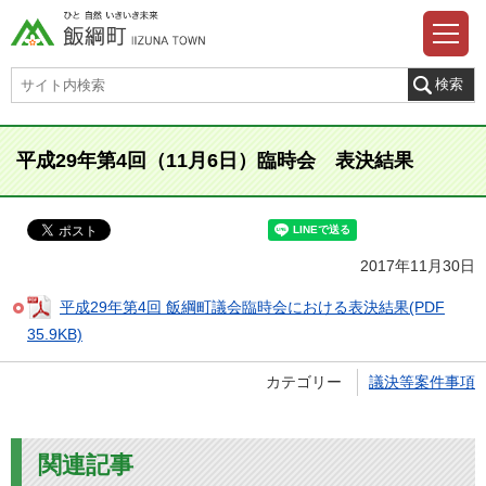
平成29年第4回（11月6日）臨時会 表決結果
2017年11月30日
平成29年第4回 飯綱町議会臨時会における表決結果(PDF
35.9KB)
カテゴリー
議決等案件事項
関連記事