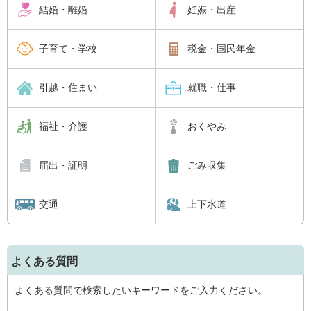
結婚・離婚
妊娠・出産
子育て・学校
税金・国民年金
引越・住まい
就職・仕事
福祉・介護
おくやみ
届出・証明
ごみ収集
交通
上下水道
よくある質問
よくある質問で検索したいキーワードをご入力ください。