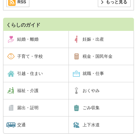
RSS
もっと見る
くらしのガイド
結婚・離婚
妊娠・出産
子育て・学校
税金・国民年金
引越・住まい
就職・仕事
福祉・介護
おくやみ
届出・証明
ごみ収集
交通
上下水道