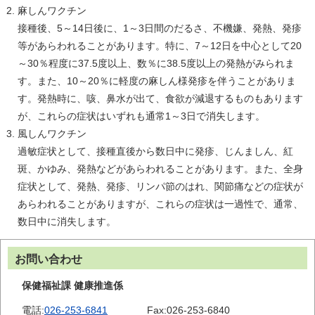
麻しんワクチン
接種後、5～14日後に、1～3日間のだるさ、不機嫌、発熱、発疹
等があらわれることがあります。特に、7～12日を中心として20
～30％程度に37.5度以上、数％に38.5度以上の発熱がみられま
す。また、10～20％に軽度の麻しん様発疹を伴うことがありま
す。発熱時に、咳、鼻水が出て、食欲が減退するものもあります
が、これらの症状はいずれも通常1～3日で消失します。
風しんワクチン
過敏症状として、接種直後から数日中に発疹、じんましん、紅
斑、かゆみ、発熱などがあらわれることがあります。また、全身
症状として、発熱、発疹、リンパ節のはれ、関節痛などの症状が
あらわれることがありますが、これらの症状は一過性で、通常、
数日中に消失します。
お問い合わせ
保健福祉課 健康推進係
電話:
026-253-6841
Fax:
026-253-6840