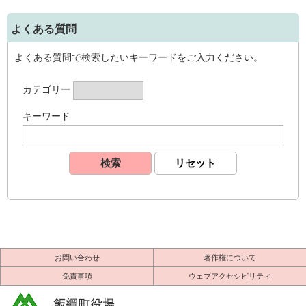
よくある質問
よくある質問で検索したいキーワードをご入力ください。
カテゴリー
キーワード
お問い合わせ
著作権について
免責事項
ウェブアクセシビリティ