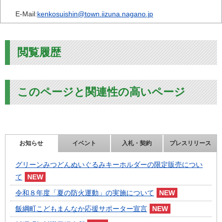
E-Mail:
kenkosuishin@town.iizuna.nagano.jp
閲覧履歴
このページと関連性の高いページ
お知らせ
イベント
入札・契約
プレスリリース
グリーンみつどんぬいぐるみキーホルダーの限定販売につい
て
令和８年度「夏の防火運動」の実施について
飯綱町こどもまんなか応援サポーター宣言