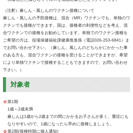
（注釈）麻しん・風しんのワクチン接種について
麻しん・風しんの予防接種は、混合（MR）ワクチンでも、単独のワ
クチンでも接種ができます。国は、接種者の利便性などを考え、混
合ワクチンでの接種をお勧めしています。単独でのワクチン接種を
ご希望の方は、役場保健福祉課健康推進係（電話026-253-6841）ま
でお問い合わせ下さい。（麻しん、風しんのどちらかにかかった事
のある方も、混合ワクチンの接種を受けることができますが、希望
により単独ワクチンで接種することもできますので、お問い合わせ
下さい。）
対象者
第1期
1歳～2歳未満
麻しんは1歳から2歳までの間にかかるお子さんが多く、重症にも
なりやすいので、1歳になったら早めに接種しましょう。
第2期(接種時期に個人通知)