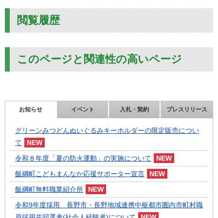
閲覧履歴
このページと関連性の高いページ
お知らせ
イベント
入札・契約
プレスリリース
グリーンみつどんぬいぐるみキーホルダーの限定販売につい
て
令和８年度「夏の防火運動」の実施について
飯綱町こどもまんなか応援サポーター宣言
飯綱町無料職業紹介所
令和9年度採用 長野市・長野地域連携中枢都市圏内市町村職
員採用共同選考(社会人経験者)について