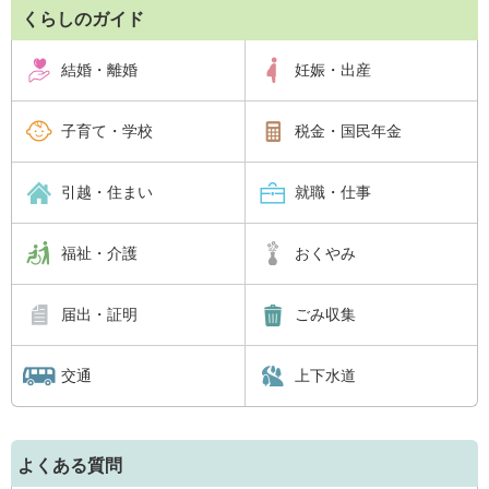
くらしのガイド
結婚・離婚
妊娠・出産
子育て・学校
税金・国民年金
引越・住まい
就職・仕事
福祉・介護
おくやみ
届出・証明
ごみ収集
交通
上下水道
よくある質問