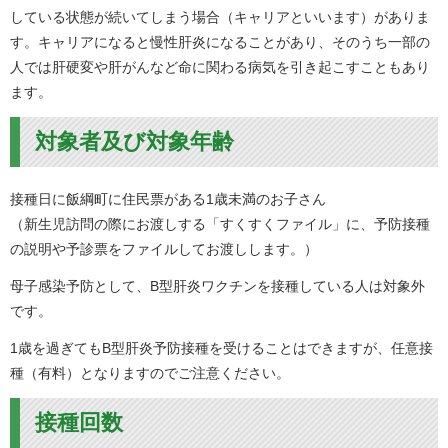
している状態が続いてしまう場合（キャリアといいます）がありま
す。キャリアになると慢性肝炎になることがあり、そのうち一部の
人では肝硬変や肝がんなど命に関わる病気を引き起こすこともあり
ます。
対象者及び対象年齢
接種日に飯綱町に住民票がある1歳未満のお子さん
（新生児訪問の際にお渡しする「すくすくファイル」に、予防接種
の説明や予診票をファイルしてお渡しします。）
母子感染予防として、B型肝炎ワクチンを接種している人は対象外
です。
1歳を過ぎてもB型肝炎予防接種を受けることはできますが、任意接
種（有料）となりますのでご注意ください。
接種回数