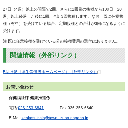
27日（4週）以上の間隔で2回、さらに1回目の接種から139日（20
週）以上経過した後に1回、合計3回接種します。なお、既に任意接
種（有料）を受けている場合、定期接種との合計が3回になるように
受けます。
注 既に任意接種を受けている分の接種費用の還付はありません。
関連情報（外部リンク）
B型肝炎（厚生労働省ホームページ）
（外部リンク）
お問い合わせ
保健福祉課 健康推進係
電話:
026-253-6841
Fax:
026-253-6840
E-Mail:
kenkosuishin@town.iizuna.nagano.jp