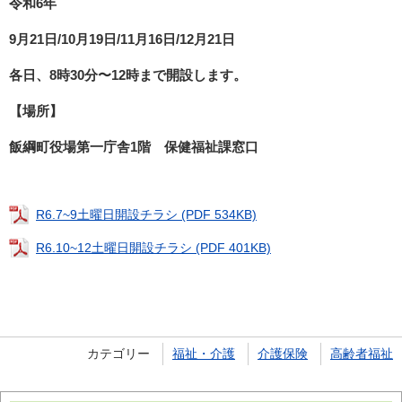
令和6年
9月21日/10月19日/11月16日/12月21日
各日、8時30分〜12時まで開設します。
【場所】
飯綱町役場第一庁舎1階 保健福祉課窓口
R6.7~9土曜日開設チラシ (PDF 534KB)
R6.10~12土曜日開設チラシ (PDF 401KB)
カテゴリー
福祉・介護
介護保険
高齢者福祉