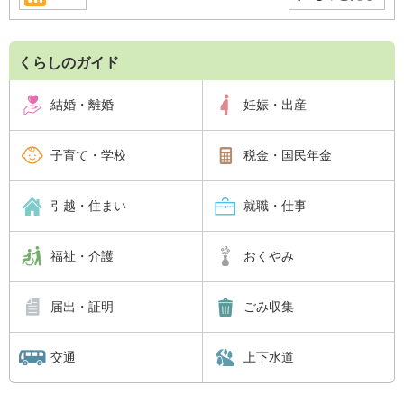
くらしのガイド
結婚・離婚
妊娠・出産
子育て・学校
税金・国民年金
引越・住まい
就職・仕事
福祉・介護
おくやみ
届出・証明
ごみ収集
交通
上下水道