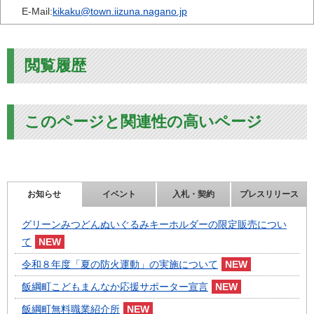
E-Mail:
kikaku@town.iizuna.nagano.jp
閲覧履歴
このページと関連性の高いページ
お知らせ
イベント
入札・契約
プレスリリース
グリーンみつどんぬいぐるみキーホルダーの限定販売につい
て
令和８年度「夏の防火運動」の実施について
飯綱町こどもまんなか応援サポーター宣言
飯綱町無料職業紹介所