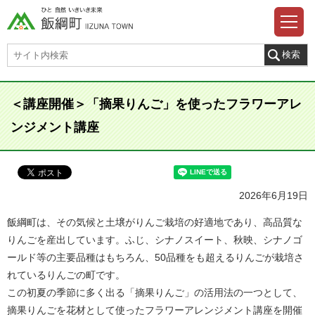
＜講座開催＞「摘果りんご」を使ったフラワーアレ
ンジメント講座
2026年6月19日
飯綱町は、その気候と土壌がりんご栽培の好適地であり、高品質な
りんごを産出しています。ふじ、シナノスイート、秋映、シナノゴ
ールド等の主要品種はもちろん、50品種をも超えるりんごが栽培さ
れているりんごの町です。
この初夏の季節に多く出る「摘果りんご」の活用法の一つとして、
摘果りんごを花材として使ったフラワーアレンジメント講座を開催