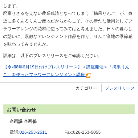
します。
廃棄せざるをえない農業残渣となってしまう「摘果りんご」が、身
近に多くあるりんご産地だからからこそ、その新たな活用としてフ
ラワーアレンジの花材に使ってみてはと考えました。日々の暮らし
の憩いに、素敵なアレンジメント作品を作り、りんご産地の季節感
を味わってみませんか。
詳細は、以下のプレスリリースをご確認ください。
【令和8年6月19日付けプレスリリース】＜講座開催＞「摘果りん
ご」を使ったフラワーアレンジメント講座
カテゴリー
プレスリリース
お問い合わせ
企画課 企画係
電話:
026-253-2511
Fax:
026-253-5055