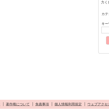
力く
カテ
キー
せ
著作権について
免責事項
個人情報利用規定
ウェブアクセ