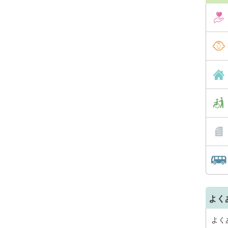
よく
よく