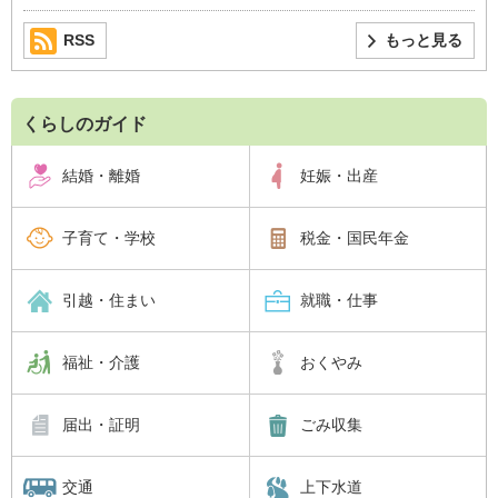
RSS
もっと見る
くらしのガイド
結婚・離婚
妊娠・出産
子育て・学校
税金・国民年金
引越・住まい
就職・仕事
福祉・介護
おくやみ
届出・証明
ごみ収集
交通
上下水道