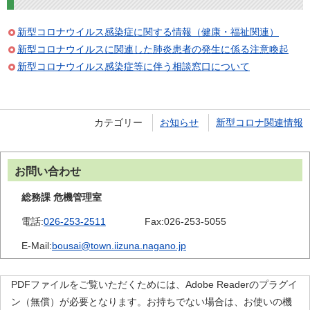
新型コロナウイルス感染症に関する情報（健康・福祉関連）
新型コロナウイルスに関連した肺炎患者の発生に係る注意喚起
新型コロナウイルス感染症等に伴う相談窓口について
カテゴリー
お知らせ
新型コロナ関連情報
お問い合わせ
総務課 危機管理室
電話:
026-253-2511
Fax:
026-253-5055
E-Mail:
bousai@town.iizuna.nagano.jp
PDFファイルをご覧いただくためには、Adobe Readerのプラグイ
ン（無償）が必要となります。お持ちでない場合は、お使いの機