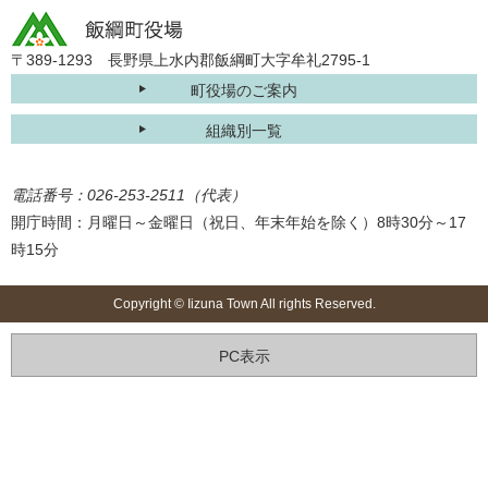
〒389-1293 長野県上水内郡飯綱町大字牟礼2795-1
町役場のご案内
組織別一覧
電話番号：026-253-2511（代表）
開庁時間：月曜日～金曜日（祝日、年末年始を除く）8時30分～17
時15分
Copyright © Iizuna Town All rights Reserved.
PC表示