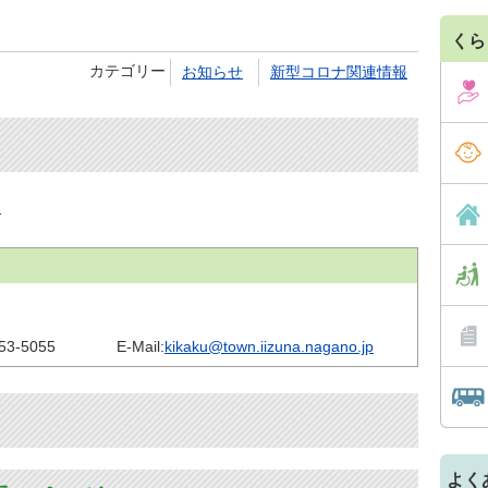
くら
カテゴリー
お知らせ
新型コロナ関連情報
報
53-5055
E-Mail:
kikaku@town.iizuna.nagano.jp
よく