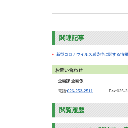
関連記事
新型コロナウイルス感染症に関する情
お問い合わせ
企画課 企画係
電話:
026-253-2511
Fax:
026-2
閲覧履歴