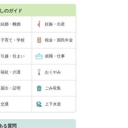
しのガイド
結婚・離婚
妊娠・出産
子育て・学校
税金・国民年金
引越・住まい
就職・仕事
福祉・介護
おくやみ
届出・証明
ごみ収集
交通
上下水道
ある質問