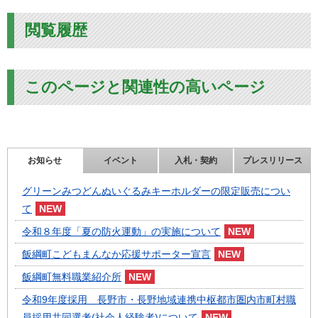
閲覧履歴
このページと関連性の高いページ
お知らせ
イベント
入札・契約
プレスリリース
グリーンみつどんぬいぐるみキーホルダーの限定販売につい
て
令和８年度「夏の防火運動」の実施について
飯綱町こどもまんなか応援サポーター宣言
飯綱町無料職業紹介所
令和9年度採用 長野市・長野地域連携中枢都市圏内市町村職
員採用共同選考(社会人経験者)について