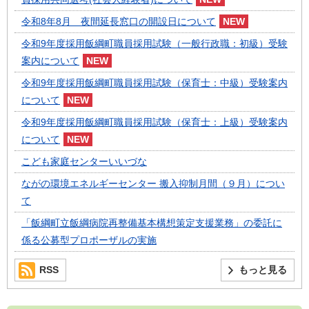
令和8年8月 夜間延長窓口の開設日について
令和9年度採用飯綱町職員採用試験（一般行政職：初級）受験
案内について
令和9年度採用飯綱町職員採用試験（保育士：中級）受験案内
について
令和9年度採用飯綱町職員採用試験（保育士：上級）受験案内
について
こども家庭センターいいづな
ながの環境エネルギーセンター 搬入抑制月間（９月）につい
て
「飯綱町立飯綱病院再整備基本構想策定支援業務」の委託に
係る公募型プロポーザルの実施
RSS
もっと見る