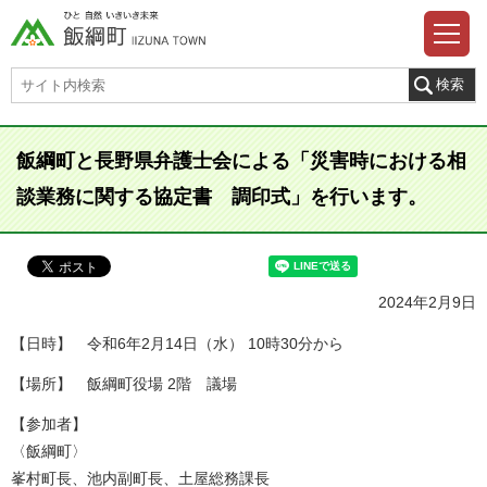
飯綱町と長野県弁護士会による「災害時における相
談業務に関する協定書 調印式」を行います。
2024年2月9日
【日時】 令和6年2月14日（水） 10時30分から
【場所】 飯綱町役場 2階 議場
【参加者】
〈飯綱町〉
峯村町長、池内副町長、土屋総務課長