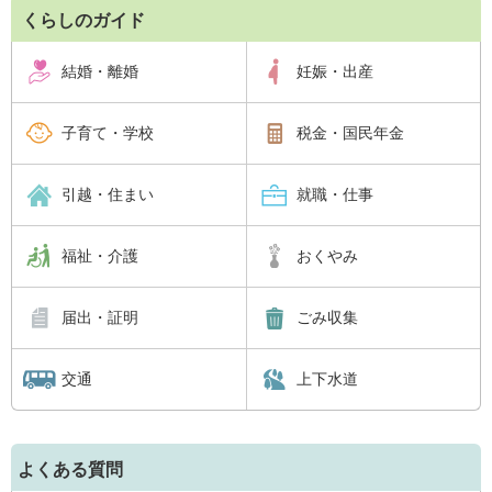
くらしのガイド
結婚・離婚
妊娠・出産
子育て・学校
税金・国民年金
引越・住まい
就職・仕事
福祉・介護
おくやみ
届出・証明
ごみ収集
交通
上下水道
よくある質問