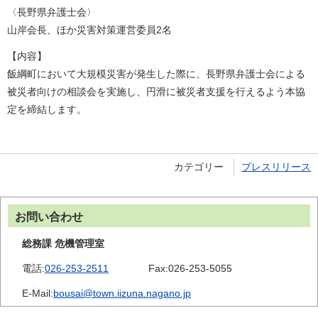
〈長野県弁護士会〉
山岸会長、ほか災害対策運営委員2名
【内容】
飯綱町において大規模災害が発生した際に、長野県弁護士会による
被災者向けの相談会を実施し、円滑に被災者支援を行えるよう本協
定を締結します。
カテゴリー
プレスリリース
お問い合わせ
総務課 危機管理室
電話:
026-253-2511
Fax:
026-253-5055
E-Mail:
bousai@town.iizuna.nagano.jp