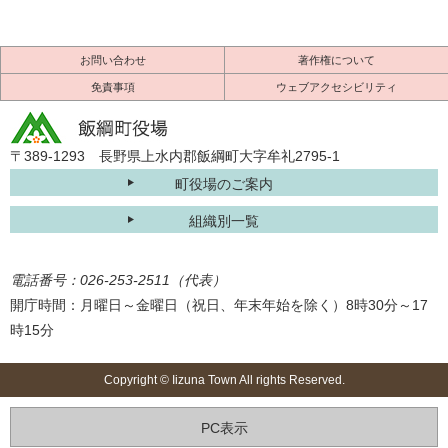
お問い合わせ
著作権について
免責事項
ウェブアクセシビリティ
〒389-1293 長野県上水内郡飯綱町大字牟礼2795-1
町役場のご案内
組織別一覧
電話番号：026-253-2511（代表）
開庁時間：月曜日～金曜日（祝日、年末年始を除く）8時30分～17
時15分
Copyright © Iizuna Town All rights Reserved.
PC表示