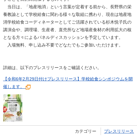
当日は、「地産地消」という言葉が定着する前から、長野県の栄
養教諭として学校給食に関わる様々な取組に携わり、現在は地産地
消学校給食コーディネーターとしてご活躍されている杉木悦子氏の
講演会や、調理場、生産者、直売所など地場産食材の利用拡大の核
となる方々によるパネルディスカッションを予定しています。
入場無料、申し込み不要でどなたでもご参加いただけます。
詳細は、以下のプレスリリースをご確認ください。
【令和6年2月29日付けプレスリリース】学校給食シンポジウムを開
催します。
カテゴリー
プレスリリース