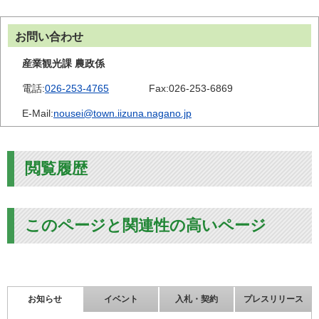
お問い合わせ
産業観光課 農政係
電話:
026-253-4765
Fax:
026-253-6869
E-Mail:
nousei@town.iizuna.nagano.jp
閲覧履歴
このページと関連性の高いページ
お知らせ
イベント
入札・契約
プレスリリース