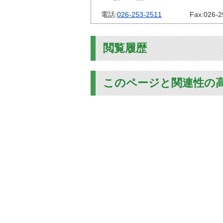
電話:
026-253-2511
Fax:
026-2
閲覧履歴
このページと関連性の