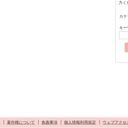
力く
カテ
キー
せ
著作権について
免責事項
個人情報利用規定
ウェブアクセ