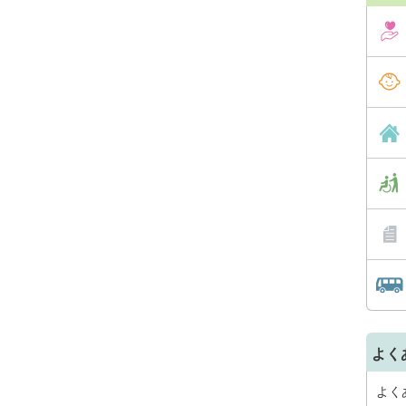
よく
よく