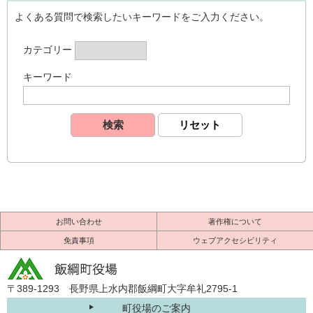
よくある質問で検索したいキーワードをご入力ください。
カテゴリー
キーワード
お問い合わせ
著作権について
免責事項
ウェブアクセシビリティ
〒389-1293 長野県上水内郡飯綱町大字牟礼2795-1
町役場のご案内