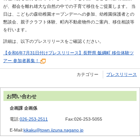
が、都会を離れ雄大な自然の中での子育て移住をご提案します。 当
日は、こどもの森幼稚園オープンデーへの参加、幼稚園保護者との
懇談会、親子クラフト体験、町内不動産物件のご案内、移住相談等
を行います。
詳細は、以下のプレスリリースをご確認ください。
【令和6年7月31日付けプレスリリース】長野県 飯綱町 移住体験ツ
アー 参加者募集！
カテゴリー
プレスリリース
お問い合わせ
企画課 企画係
電話:
026-253-2511
Fax:
026-253-5055
E-Mail:
kikaku@town.iizuna.nagano.jp