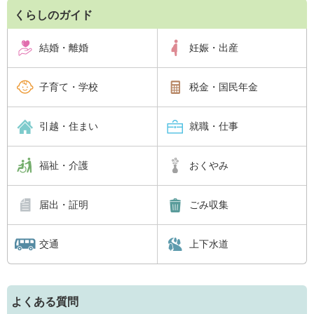
くらしのガイド
結婚・離婚
妊娠・出産
子育て・学校
税金・国民年金
引越・住まい
就職・仕事
福祉・介護
おくやみ
届出・証明
ごみ収集
交通
上下水道
よくある質問