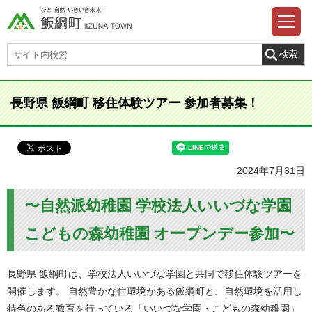
長野県 飯綱町 移住体験ツアー 参加者募集！
2024年7月31日
〜自然派幼稚園 学校法人いいづな学園
こどもの森幼稚園 オープンデー参加〜
長野県 飯綱町は、学校法人いいづな学園と共同で移住体験ツアーを
開催します。 自然豊かな住環境がある飯綱町と、自然環境を活用し
特色のある教育を行っている「いいづな学園・こどもの森幼稚園」