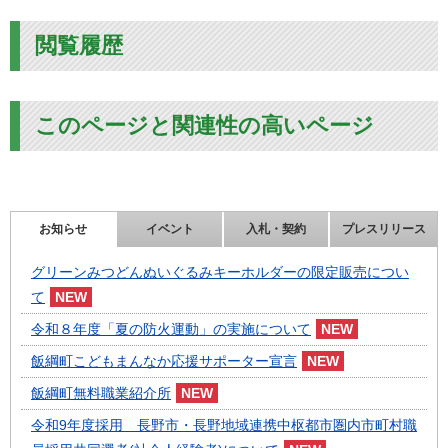
閲覧履歴
このページと関連性の高いページ
お知らせ
イベント
入札・契約
プレスリリース
グリーンみつどんぬいぐるみキーホルダーの限定販売につい
て
令和８年度「夏の防火運動」の実施について
飯綱町こどもまんなか応援サポーター宣言
飯綱町無料職業紹介所
令和9年度採用 長野市・長野地域連携中枢都市圏内市町村職