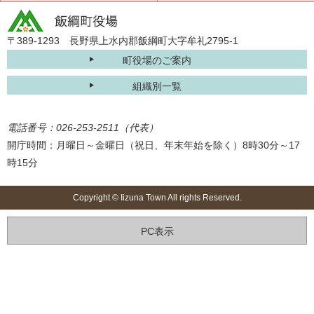
〒389-1293 長野県上水内郡飯綱町大字牟礼2795-1
町役場のご案内
組織別一覧
電話番号：026-253-2511（代表）
開庁時間：月曜日～金曜日（祝日、年末年始を除く）8時30分～17
時15分
Copyright © Iizuna Town All rights Reserved.
PC表示