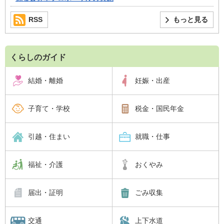
RSS
もっと見る
くらしのガイド
結婚・離婚
妊娠・出産
子育て・学校
税金・国民年金
引越・住まい
就職・仕事
福祉・介護
おくやみ
届出・証明
ごみ収集
交通
上下水道