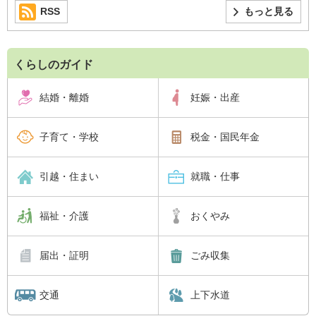
RSS
もっと見る
くらしのガイド
結婚・離婚
妊娠・出産
子育て・学校
税金・国民年金
引越・住まい
就職・仕事
福祉・介護
おくやみ
届出・証明
ごみ収集
交通
上下水道