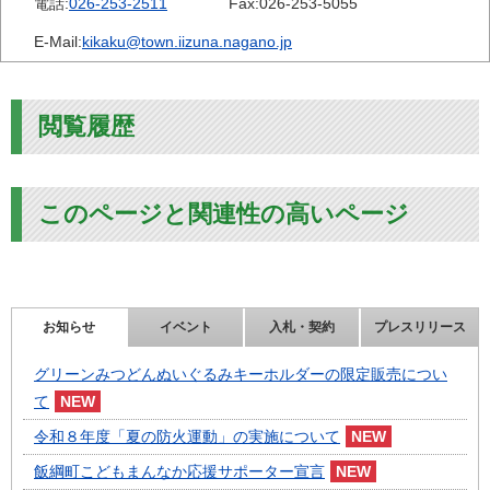
電話:
026-253-2511
Fax:
026-253-5055
E-Mail:
kikaku@town.iizuna.nagano.jp
閲覧履歴
このページと関連性の高いページ
お知らせ
イベント
入札・契約
プレスリリース
グリーンみつどんぬいぐるみキーホルダーの限定販売につい
て
令和８年度「夏の防火運動」の実施について
飯綱町こどもまんなか応援サポーター宣言