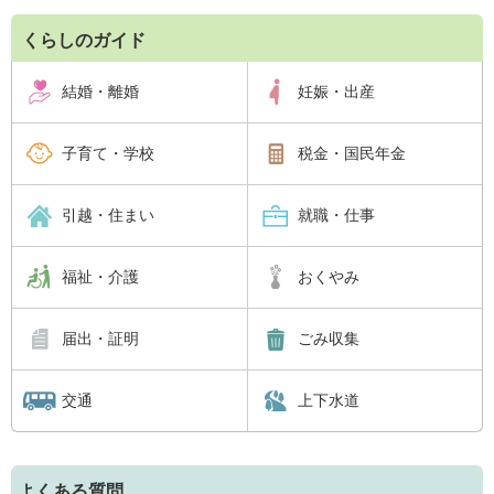
くらしのガイド
結婚・離婚
妊娠・出産
子育て・学校
税金・国民年金
引越・住まい
就職・仕事
福祉・介護
おくやみ
届出・証明
ごみ収集
交通
上下水道
よくある質問