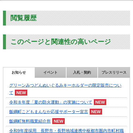
閲覧履歴
このページと関連性の高いページ
お知らせ
イベント
入札・契約
プレスリリース
グリーンみつどんぬいぐるみキーホルダーの限定販売につい
て
令和８年度「夏の防火運動」の実施について
飯綱町こどもまんなか応援サポーター宣言
飯綱町無料職業紹介所
令和9年度採用 長野市・長野地域連携中枢都市圏内市町村職