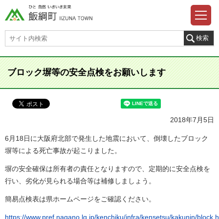
ブロック塀等の安全点検をお願いします
2018年7月5日
6月18日に大阪府北部で発生した地震において、倒壊したブロック
塀等による死亡事故が起こりました。
塀の安全確保は所有者の責任となりますので、定期的に安全点検を
行い、劣化が見られる場合等は補修しましょう。
簡易点検表は県ホームページをご確認ください。
https://www.pref.nagano.lg.jp/kenchiku/infra/kensetsu/kakunin/block.h