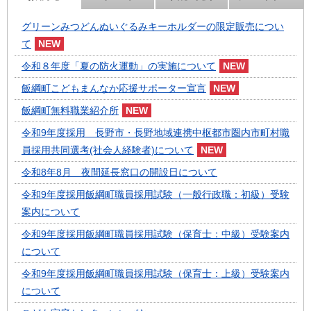
グリーンみつどんぬいぐるみキーホルダーの限定販売につい
て
令和８年度「夏の防火運動」の実施について
飯綱町こどもまんなか応援サポーター宣言
飯綱町無料職業紹介所
令和9年度採用 長野市・長野地域連携中枢都市圏内市町村職
員採用共同選考(社会人経験者)について
令和8年8月 夜間延長窓口の開設日について
令和9年度採用飯綱町職員採用試験（一般行政職：初級）受験
案内について
令和9年度採用飯綱町職員採用試験（保育士：中級）受験案内
について
令和9年度採用飯綱町職員採用試験（保育士：上級）受験案内
について