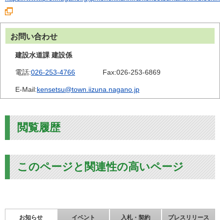
お問い合わせ
建設水道課 建設係
電話:
026-253-4766
Fax:
026-253-6869
E-Mail:
kensetsu@town.iizuna.nagano.jp
閲覧履歴
このページと関連性の高いページ
お知らせ
イベント
入札・契約
プレスリリース