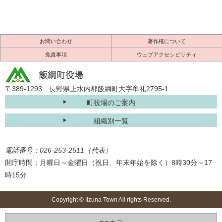
お問い合わせ
著作権について
免責事項
ウェブアクセシビリティ
〒389-1293 長野県上水内郡飯綱町大字牟礼2795-1
町役場のご案内
組織別一覧
電話番号：026-253-2511（代表）
開庁時間：月曜日～金曜日（祝日、年末年始を除く）8時30分～17
時15分
Copyright © Iizuna Town All rights Reserved.