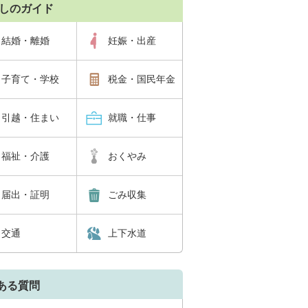
しのガイド
結婚・離婚
妊娠・出産
子育て・学校
税金・国民年金
引越・住まい
就職・仕事
福祉・介護
おくやみ
届出・証明
ごみ収集
交通
上下水道
ある質問