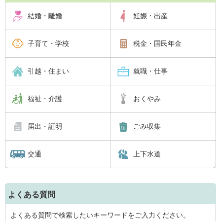
結婚・離婚
妊娠・出産
子育て・学校
税金・国民年金
引越・住まい
就職・仕事
福祉・介護
おくやみ
届出・証明
ごみ収集
交通
上下水道
よくある質問
よくある質問で検索したいキーワードをご入力ください。