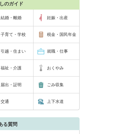
しのガイド
結婚・離婚
妊娠・出産
子育て・学校
税金・国民年金
引越・住まい
就職・仕事
福祉・介護
おくやみ
届出・証明
ごみ収集
交通
上下水道
ある質問