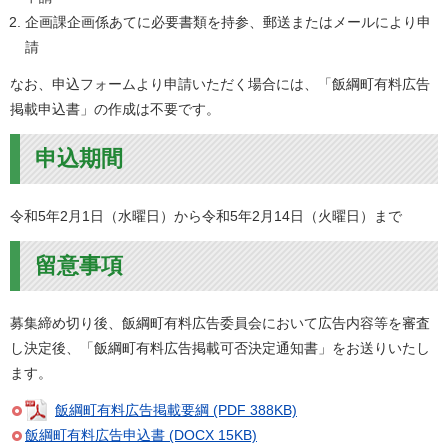
企画課企画係あてに必要書類を持参、郵送またはメールにより申
請
なお、申込フォームより申請いただく場合には、「飯綱町有料広告
掲載申込書」の作成は不要です。
申込期間
令和5年2月1日（水曜日）から令和5年2月14日（火曜日）まで
留意事項
募集締め切り後、飯綱町有料広告委員会において広告内容等を審査
し決定後、「飯綱町有料広告掲載可否決定通知書」をお送りいたし
ます。
飯綱町有料広告掲載要綱 (PDF 388KB)
飯綱町有料広告申込書 (DOCX 15KB)