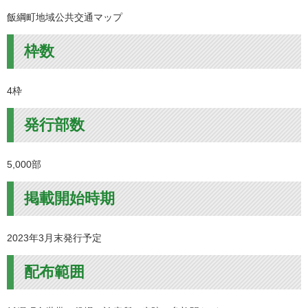
飯綱町地域公共交通マップ
枠数
4枠
発行部数
5,000部
掲載開始時期
2023年3月末発行予定
配布範囲