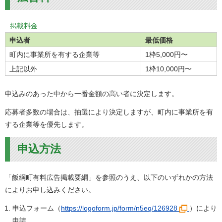
掲載料金
申込者
最低価格
町内に事業所を有する企業等
1枠5,000円〜
上記以外
1枠10,000円〜
申込みのあった中から一番金額の高い者に決定します。
応募者多数の場合は、抽選により決定しますが、町内に事業所を有
する企業等を優先します。
申込方法
「飯綱町有料広告掲載要綱」を参照のうえ、以下のいずれかの方法
によりお申し込みください。
申込フォーム（
https://logoform.jp/form/n5eq/126928
）により
申請