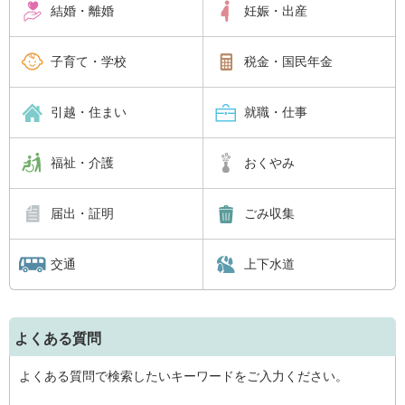
結婚・離婚
妊娠・出産
子育て・学校
税金・国民年金
引越・住まい
就職・仕事
福祉・介護
おくやみ
届出・証明
ごみ収集
交通
上下水道
よくある質問
よくある質問で検索したいキーワードをご入力ください。