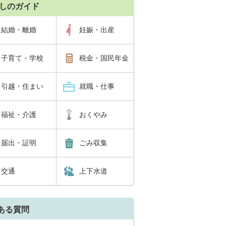
しのガイド
結婚・離婚
妊娠・出産
子育て・学校
税金・国民年金
引越・住まい
就職・仕事
福祉・介護
おくやみ
届出・証明
ごみ収集
交通
上下水道
ある質問