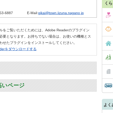
くら
53-6887
E-Mail:
gikai@town.iizuna.nagano.jp
ルをご覧いただくためには、Adobe Readerのプラグイン
必要となります。お持ちでない場合は、お使いの機種とス
わせたプラグインをインストールしてください。
eaderをダウンロードする
高いページ
よく