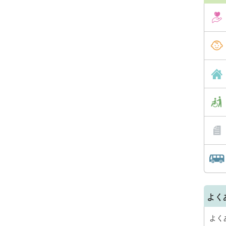
よく
よく