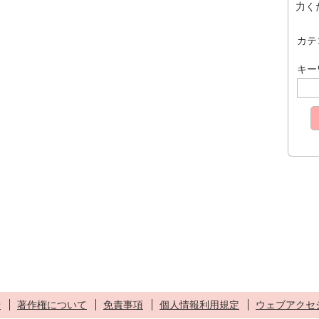
力く
カテ
キー
せ
著作権について
免責事項
個人情報利用規定
ウェブアクセ