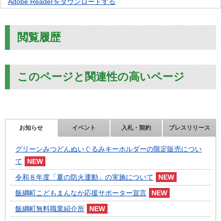
Adobe Readerをダウンロードする
閲覧履歴
このページと関連性の高いページ
お知らせ
イベント
入札・契約
プレスリリース
グリーンみつどんぬいぐるみキーホルダーの限定販売につい
て
令和８年度「夏の防火運動」の実施について
飯綱町こどもまんなか応援サポーター宣言
飯綱町無料職業紹介所