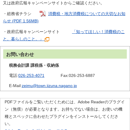
又は政府広報キャンペーンサイトからご確認ください。
・総務省チラシ
消費税・地方消費税についての大切なお知
らせ (PDF 1.56MB)
・政府広報キャンペーンサイト
「知ってほしい！消費税のこ
と。暮らしのこと。」
お問い合わせ
税務会計課 課税係・収納係
電話:
026-253-4071
Fax:
026-253-6887
E-Mail:
zeimu@town.iizuna.nagano.jp
PDFファイルをご覧いただくためには、Adobe Readerのプラグイ
ン（無償）が必要となります。お持ちでない場合は、お使いの機
種とスペックに合わせたプラグインをインストールしてくださ
い。