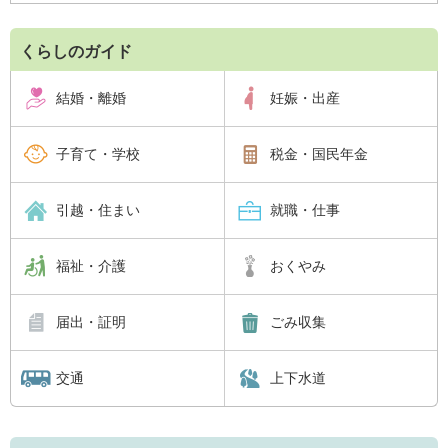
くらしのガイド
結婚・離婚
妊娠・出産
子育て・学校
税金・国民年金
引越・住まい
就職・仕事
福祉・介護
おくやみ
届出・証明
ごみ収集
交通
上下水道