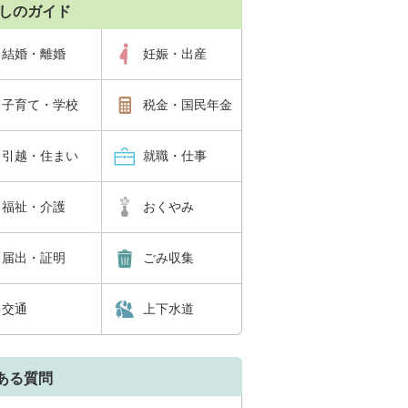
しのガイド
結婚・離婚
妊娠・出産
子育て・学校
税金・国民年金
引越・住まい
就職・仕事
福祉・介護
おくやみ
届出・証明
ごみ収集
交通
上下水道
ある質問