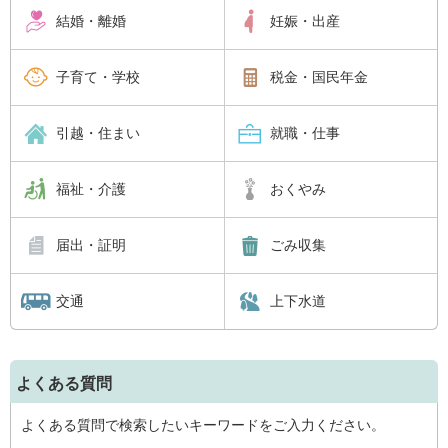
結婚・離婚
妊娠・出産
子育て・学校
税金・国民年金
引越・住まい
就職・仕事
福祉・介護
おくやみ
届出・証明
ごみ収集
交通
上下水道
よくある質問
よくある質問で検索したいキーワードをご入力ください。