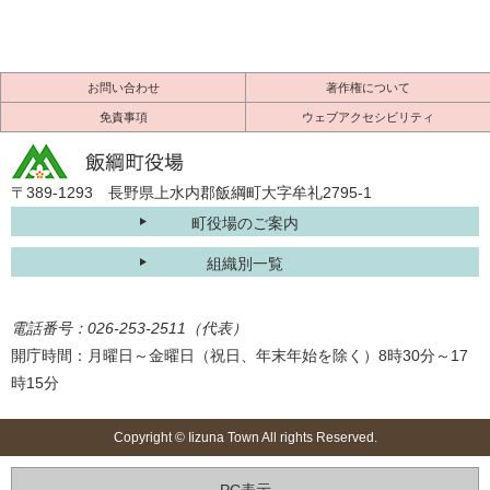
お問い合わせ
著作権について
免責事項
ウェブアクセシビリティ
〒389-1293 長野県上水内郡飯綱町大字牟礼2795-1
町役場のご案内
組織別一覧
電話番号：026-253-2511（代表）
開庁時間：月曜日～金曜日（祝日、年末年始を除く）8時30分～17
時15分
Copyright © Iizuna Town All rights Reserved.