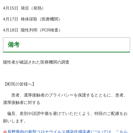
4月15日 発症（発熱）
4月17日 検体採取（医療機関）
4月18日 陽性判明（PCR検査）
備考
陽性者が確認された医療機関の調査
【町民の皆様へ】
患者、濃厚接触者のプライバシーを保護するとともに、患者、
濃厚接触者に対する
偏見、差別や誹謗中傷を避けていただくよう、特段のご配慮をお
願いします。
長野県内の新型コロナウイルス感染症感染者については、こちら