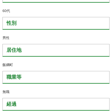
60代
性別
男性
居住地
飯綱町
職業等
無職
経過